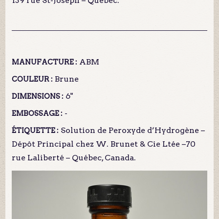
139 rue St-Joseph – Québec.
ABM
MANUFACTURE :
Brune
COULEUR :
6"
DIMENSIONS :
-
EMBOSSAGE :
Solution de Peroxyde d’Hydrogène –
ÉTIQUETTE :
Dépôt Principal chez W. Brunet & Cie Ltée –70
rue Laliberté – Québec, Canada.