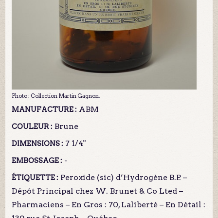
Photo : Collection Martin Gagnon.
ABM
MANUFACTURE :
Brune
COULEUR :
7 1/4"
DIMENSIONS :
-
EMBOSSAGE :
Peroxide (sic) d’Hydrogène B.P. –
ÉTIQUETTE :
Dépôt Principal chez W. Brunet & Co Lted –
Pharmaciens – En Gros : 70, Laliberté – En Détail :