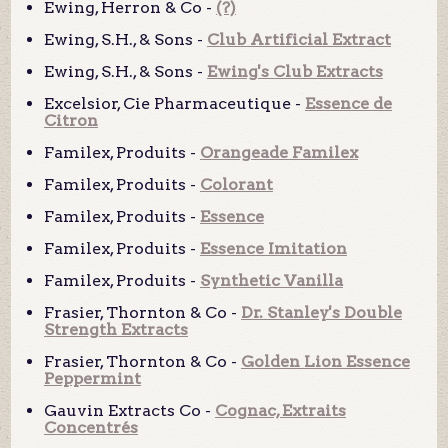
Ewing, Herron & Co -
(?)
Ewing, S.H., & Sons -
Club Artificial Extract
Ewing, S.H., & Sons -
Ewing's Club Extracts
Excelsior, Cie Pharmaceutique -
Essence de
Citron
Familex, Produits -
Orangeade Familex
Familex, Produits -
Colorant
Familex, Produits -
Essence
Familex, Produits -
Essence Imitation
Familex, Produits -
Synthetic Vanilla
Frasier, Thornton & Co -
Dr. Stanley's Double
Strength Extracts
Frasier, Thornton & Co -
Golden Lion Essence
Peppermint
Gauvin Extracts Co -
Cognac, Extraits
Concentrés