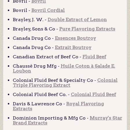
Bovril -
Bovril
Bovril -
Bovril Cordial
Brayley, J. W. -
Double Extract of Lemon
Brayley, Sons & Co -
Pure Flavoring Extracts
Canada Drug Co -
Essences Boutroy
Canada Drug Co -
Extrait Boutroy
Canadian Extract of Beef Co -
Fluid Beef
Chaussé Drug Mfg -
Huile Coton à Salade E.
Loubon
Colonial Fluid Beef & Specialty Co -
Colonial
Triple Flavoring Extract
Colonial Fluid Beef Co. -
Colonial Fluid Beef
Davis & Lawrence Co -
Royal Flavoring
Extracts
Dominion Importing & Mfg Co -
Murray's Star
Brand Extracts