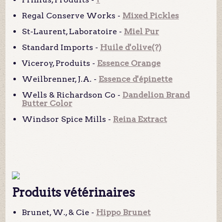
Regal Conserve Works -
Mixed Pickles
St-Laurent, Laboratoire -
Miel Pur
Standard Imports -
Huile d'olive(?)
Viceroy, Produits -
Essence Orange
Weilbrenner, J.A. -
Essence d'épinette
Wells & Richardson Co -
Dandelion Brand
Butter Color
Windsor Spice Mills -
Reina Extract
Produits vétérinaires
Brunet, W., & Cie -
Hippo Brunet