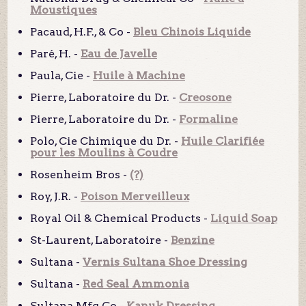
Moustiques
Pacaud, H.F., & Co -
Bleu Chinois Liquide
Paré, H. -
Eau de Javelle
Paula, Cie -
Huile à Machine
Pierre, Laboratoire du Dr. -
Creosone
Pierre, Laboratoire du Dr. -
Formaline
Polo, Cie Chimique du Dr. -
Huile Clarifiée
pour les Moulins à Coudre
Rosenheim Bros -
(?)
Roy, J.R. -
Poison Merveilleux
Royal Oil & Chemical Products -
Liquid Soap
St-Laurent, Laboratoire -
Benzine
Sultana -
Vernis Sultana Shoe Dressing
Sultana -
Red Seal Ammonia
Sultana Mfg Co -
Kanuk Dressing