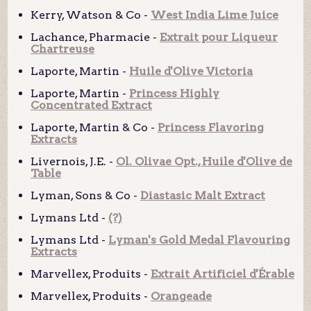
Kerry, Watson & Co -
West India Lime Juice
Lachance, Pharmacie -
Extrait pour Liqueur
Chartreuse
Laporte, Martin -
Huile d'Olive Victoria
Laporte, Martin -
Princess Highly
Concentrated Extract
Laporte, Martin & Co -
Princess Flavoring
Extracts
Livernois, J.E. -
Ol. Olivae Opt., Huile d'Olive de
Table
Lyman, Sons & Co -
Diastasic Malt Extract
Lymans Ltd -
(?)
Lymans Ltd -
Lyman's Gold Medal Flavouring
Extracts
Marvellex, Produits -
Extrait Artificiel d'Érable
Marvellex, Produits -
Orangeade