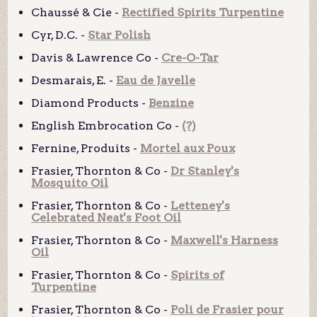
Chaussé & Cie -
Rectified Spirits Turpentine
Cyr, D.C. -
Star Polish
Davis & Lawrence Co -
Cre-O-Tar
Desmarais, E. -
Eau de Javelle
Diamond Products -
Benzine
English Embrocation Co -
(?)
Fernine, Produits -
Mortel aux Poux
Frasier, Thornton & Co -
Dr Stanley's
Mosquito Oil
Frasier, Thornton & Co -
Letteney's
Celebrated Neat's Foot Oil
Frasier, Thornton & Co -
Maxwell's Harness
Oil
Frasier, Thornton & Co -
Spirits of
Turpentine
Frasier, Thornton & Co -
Poli de Frasier pour