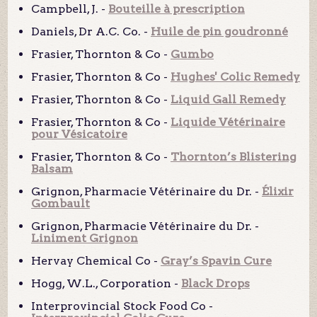
Campbell, J. -
Bouteille à prescription
Daniels, Dr A.C. Co. -
Huile de pin goudronné
Frasier, Thornton & Co -
Gumbo
Frasier, Thornton & Co -
Hughes' Colic Remedy
Frasier, Thornton & Co -
Liquid Gall Remedy
Frasier, Thornton & Co -
Liquide Vétérinaire
pour Vésicatoire
Frasier, Thornton & Co -
Thornton’s Blistering
Balsam
Grignon, Pharmacie Vétérinaire du Dr. -
Élixir
Gombault
Grignon, Pharmacie Vétérinaire du Dr. -
Liniment Grignon
Hervay Chemical Co -
Gray’s Spavin Cure
Hogg, W.L., Corporation -
Black Drops
Interprovincial Stock Food Co -