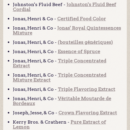
Johnston's Fluid Beef -
Johnston's Fluid Beef
Cordial
Jonas, Henri & Co -
Certified Food Color
Jonas, Henri & Co -
Jonas' Royal Quintessences
Mixture
Jonas, Henri, & Co -
(bouteilles génériques)
Jonas, Henri, & Co -
Essence of Spruce
Jonas, Henri, & Co -
Triple Concentrated
Extract
Jonas, Henri, & Co -
Triple Concentrated
Mixture Extract
Jonas, Henri, & Co -
Triple Flavoring Extract
Jonas, Henri, & Co -
Véritable Moutarde de
Bordeaux
Joseph, Jesse, & Co -
Crown Flavoring Extract
Kerry Bros. & Crathern -
Pure Extract of
Lemon