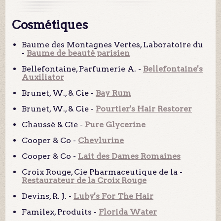
Cosmétiques
Baume des Montagnes Vertes, Laboratoire du
-
Baume de beauté parisien
Bellefontaine, Parfumerie A. -
Bellefontaine's
Auxiliator
Brunet, W., & Cie -
Bay Rum
Brunet, W., & Cie -
Pourtier's Hair Restorer
Chaussé & Cie -
Pure Glycerine
Cooper & Co -
Chevlurine
Cooper & Co -
Lait des Dames Romaines
Croix Rouge, Cie Pharmaceutique de la -
Restaurateur de la Croix Rouge
Devins, R. J. -
Luby's For The Hair
Familex, Produits -
Florida Water