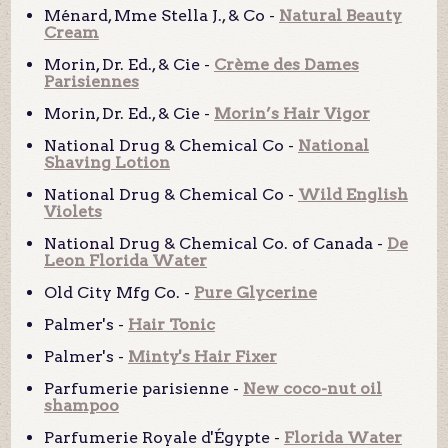
Ménard, Mme Stella J., & Co -
Natural Beauty
Cream
Morin, Dr. Ed., & Cie -
Crème des Dames
Parisiennes
Morin, Dr. Ed., & Cie -
Morin’s Hair Vigor
National Drug & Chemical Co -
National
Shaving Lotion
National Drug & Chemical Co -
Wild English
Violets
National Drug & Chemical Co. of Canada -
De
Leon Florida Water
Old City Mfg Co. -
Pure Glycerine
Palmer's -
Hair Tonic
Palmer's -
Minty's Hair Fixer
Parfumerie parisienne -
New coco-nut oil
shampoo
Parfumerie Royale d'Égypte -
Florida Water