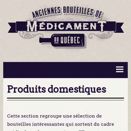
BOUTEILLES ▼
INFORMATION ▼
Produits domestiques
MA COLLECTION
CONTACT
Cette section regroupe une sélection de
bouteilles intéressantes qui sortent du cadre