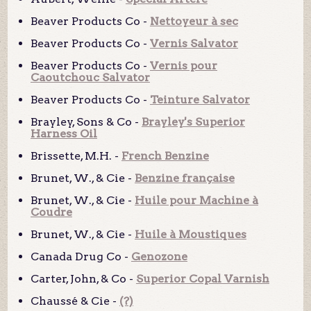
Beaver Products Co -
Nettoyeur à sec
Beaver Products Co -
Vernis Salvator
Beaver Products Co -
Vernis pour
Caoutchouc Salvator
Beaver Products Co -
Teinture Salvator
Brayley, Sons & Co -
Brayley's Superior
Harness Oil
Brissette, M.H. -
French Benzine
Brunet, W., & Cie -
Benzine française
Brunet, W., & Cie -
Huile pour Machine à
Coudre
Brunet, W., & Cie -
Huile à Moustiques
Canada Drug Co -
Genozone
Carter, John, & Co -
Superior Copal Varnish
Chaussé & Cie -
(?)