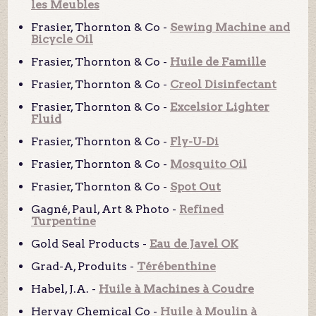
les Meubles
Frasier, Thornton & Co -
Sewing Machine and
Bicycle Oil
Frasier, Thornton & Co -
Huile de Famille
Frasier, Thornton & Co -
Creol Disinfectant
Frasier, Thornton & Co -
Excelsior Lighter
Fluid
Frasier, Thornton & Co -
Fly-U-Di
Frasier, Thornton & Co -
Mosquito Oil
Frasier, Thornton & Co -
Spot Out
Gagné, Paul, Art & Photo -
Refined
Turpentine
Gold Seal Products -
Eau de Javel OK
Grad-A, Produits -
Térébenthine
Habel, J.A. -
Huile à Machines à Coudre
Hervay Chemical Co -
Huile à Moulin à