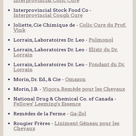
Interprovincial Colic Cure
Interprovincial Stock Food Co -
Interprovincial Cough Cure
Joliette, Cie Chimique de -
Colic Cure du Prof.
Vink
Lorrain, Laboratoires Dr. Leo -
Pulmonol
Lorrain, Laboratoires Dr. Leo -
Elixir du Dr.
Lorrain
Lorrain, Laboratoires Dr. Leo -
Fondant du Dr.
Lorrain
Morin, Dr. Ed., & Cie -
Omazon
Morin, J.B. -
Vigora, Remède pour les Chevaux
National Drug & Chemical Co. of Canada -
Fellows' Leeming's Essence
Remèdes de la Ferme -
Ga-Zol
Rougier Frères -
Liniment Géneau pour les
Chevaux