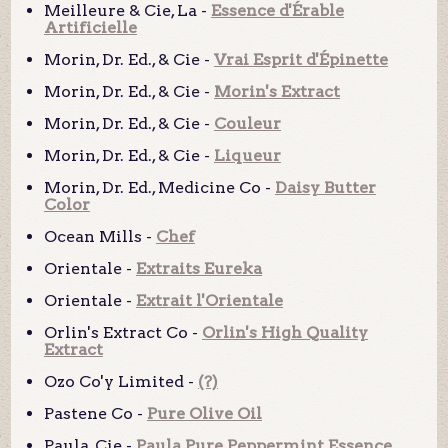
Meilleure & Cie, La -
Essence d'Érable
Artificielle
Morin, Dr. Ed., & Cie -
Vrai Esprit d'Épinette
Morin, Dr. Ed., & Cie -
Morin's Extract
Morin, Dr. Ed., & Cie -
Couleur
Morin, Dr. Ed., & Cie -
Liqueur
Morin, Dr. Ed., Medicine Co -
Daisy Butter
Color
Ocean Mills -
Chef
Orientale -
Extraits Eureka
Orientale -
Extrait l'Orientale
Orlin's Extract Co -
Orlin's High Quality
Extract
Ozo Co'y Limited -
(?)
Pastene Co -
Pure Olive Oil
Paula, Cie -
Paula Pure Peppermint Essence