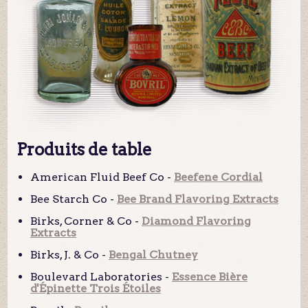
Produits de table
American Fluid Beef Co -
Beefene Cordial
Bee Starch Co -
Bee Brand Flavoring Extracts
Birks, Corner & Co -
Diamond Flavoring
Extracts
Birks, J. & Co -
Bengal Chutney
Boulevard Laboratories -
Essence Bière
d'Épinette Trois Étoiles