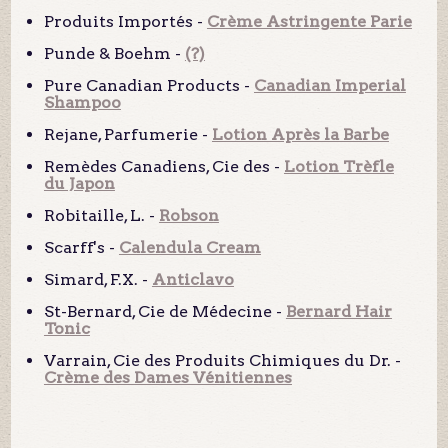
Produits Importés -
Crème Astringente Parie
Punde & Boehm -
(?)
Pure Canadian Products -
Canadian Imperial
Shampoo
Rejane, Parfumerie -
Lotion Après la Barbe
Remèdes Canadiens, Cie des -
Lotion Trèfle
du Japon
Robitaille, L. -
Robson
Scarff's -
Calendula Cream
Simard, F.X. -
Anticlavo
St-Bernard, Cie de Médecine -
Bernard Hair
Tonic
Varrain, Cie des Produits Chimiques du Dr. -
Crème des Dames Vénitiennes