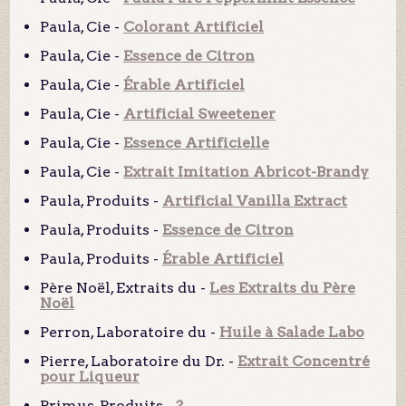
Paula, Cie -
Colorant Artificiel
Paula, Cie -
Essence de Citron
Paula, Cie -
Érable Artificiel
Paula, Cie -
Artificial Sweetener
Paula, Cie -
Essence Artificielle
Paula, Cie -
Extrait Imitation Abricot-Brandy
Paula, Produits -
Artificial Vanilla Extract
Paula, Produits -
Essence de Citron
Paula, Produits -
Érable Artificiel
Père Noël, Extraits du -
Les Extraits du Père
Noël
Perron, Laboratoire du -
Huile à Salade Labo
Pierre, Laboratoire du Dr. -
Extrait Concentré
pour Liqueur
Primus, Produits -
?