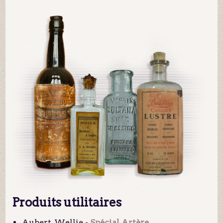
Produits utilitaires
Aubert, Wellie -
Spécial Artère