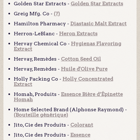
Golden Star Extracts -
Golden Star Extracts
Greig Mfg. Co -
(?)
Hamilton Pharmacy -
Diastasic Malt Extract
Herron-LeBlanc -
Heron Extracts
Hervay Chemical Co -
Hygienas Flavoring
Extract
Hervay, Remèdes -
Cotton Seed Oil
Hervay, Remèdes -
Huile d'Olive Pure
Holly Packing Co -
Holly Concentrated
Extract
Homah, Produits -
Essence Bière d’Épinette
Homah
Home Selected Brand (Alphonse Raymond) -
(Bouteille générique)
Jito, Cie des Produits -
Colorant
Jito, Cie des Produits -
Essence