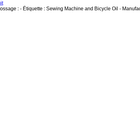
it
ossage :
-
Étiquette :
Sewing Machine and Bicycle Oil - Manufact