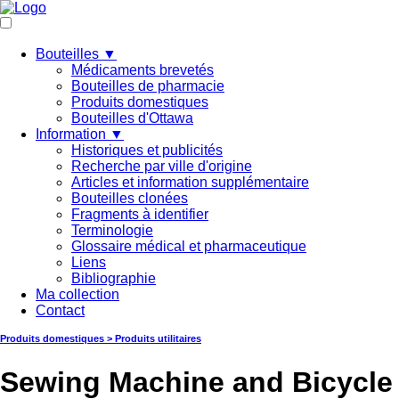
Bouteilles ▼
Médicaments brevetés
Bouteilles de pharmacie
Produits domestiques
Bouteilles d'Ottawa
Information ▼
Historiques et publicités
Recherche par ville d'origine
Articles et information supplémentaire
Bouteilles clonées
Fragments à identifier
Terminologie
Glossaire médical et pharmaceutique
Liens
Bibliographie
Ma collection
Contact
Produits domestiques > Produits utilitaires
Sewing Machine and Bicycle O