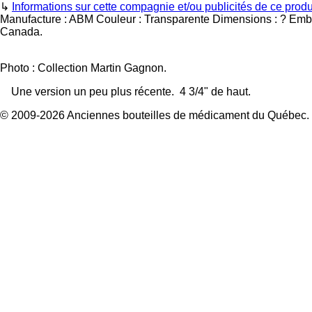
↳
Informations sur cette compagnie et/ou publicités de ce produ
Manufacture :
ABM
Couleur :
Transparente
Dimensions :
?
Emb
Canada.
Photo : Collection Martin Gagnon.
Une version un peu plus récente. 4 3/4" de haut.
© 2009-2026 Anciennes bouteilles de médicament du Québec.