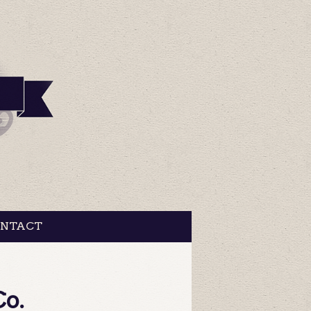
NTACT
Co.