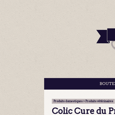
BOUTE
Produits domestiques > Produits vétérinaires
Colic Cure du Pr