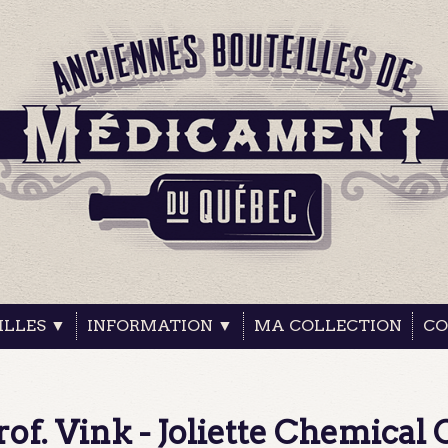
ILLES ▼
INFORMATION ▼
MA COLLECTION
CO
of. Vink - Joliette Chemical 