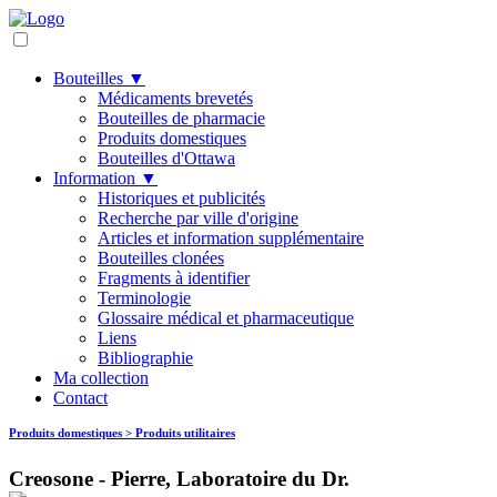
Bouteilles ▼
Médicaments brevetés
Bouteilles de pharmacie
Produits domestiques
Bouteilles d'Ottawa
Information ▼
Historiques et publicités
Recherche par ville d'origine
Articles et information supplémentaire
Bouteilles clonées
Fragments à identifier
Terminologie
Glossaire médical et pharmaceutique
Liens
Bibliographie
Ma collection
Contact
Produits domestiques > Produits utilitaires
Creosone - Pierre, Laboratoire du Dr.