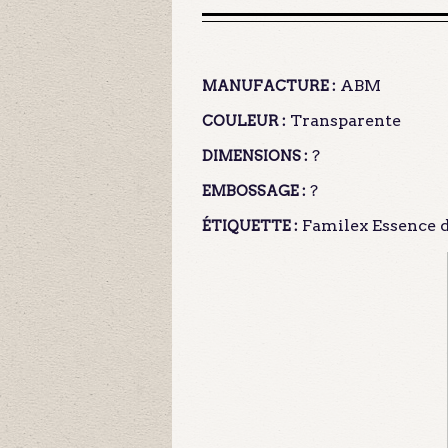
ABM
MANUFACTURE :
Transparente
COULEUR :
?
DIMENSIONS :
?
EMBOSSAGE :
Familex Essence de
ÉTIQUETTE :