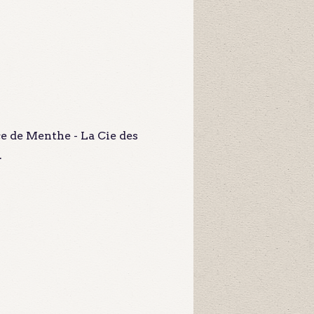
e de Menthe - La Cie des
.