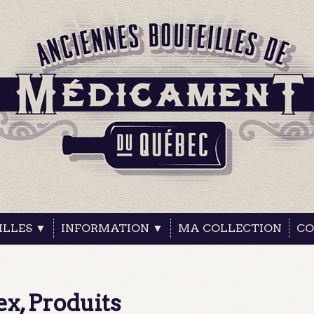
ILLES ▼
INFORMATION ▼
MA COLLECTION
CO
ex, Produits