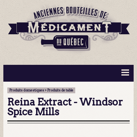
BOUTEILLES ▼
INFORMATION ▼
Produits domestiques > Produits de table
MA COLLECTION
CONTACT
Reina Extract - Windsor
Spice Mills