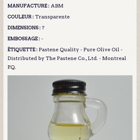
ABM
MANUFACTURE :
Transparente
COULEUR :
?
DIMENSIONS :
-
EMBOSSAGE :
Pastene Quality - Pure Olive Oil -
ÉTIQUETTE :
Distributed by The Pastene Co., Ltd. - Montreal
P.Q.