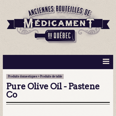
BOUTEILLES ▼
INFORMATION ▼
Produits domestiques > Produits de table
MA COLLECTION
CONTACT
Pure Olive Oil - Pastene
Co