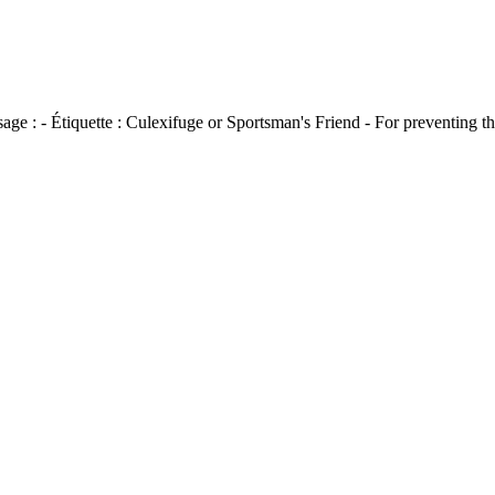
age :
-
Étiquette :
Culexifuge or Sportsman's Friend - For preventing th