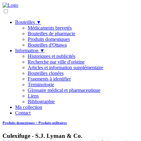
Bouteilles ▼
Médicaments brevetés
Bouteilles de pharmacie
Produits domestiques
Bouteilles d'Ottawa
Information ▼
Historiques et publicités
Recherche par ville d'origine
Articles et information supplémentaire
Bouteilles clonées
Fragments à identifier
Terminologie
Glossaire médical et pharmaceutique
Liens
Bibliographie
Ma collection
Contact
Produits domestiques > Produits utilitaires
Culexifuge - S.J. Lyman & Co.