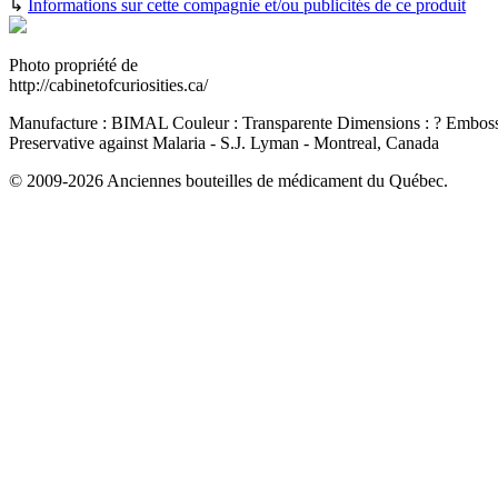
↳
Informations sur cette compagnie et/ou publicités de ce produit
Photo propriété de
http://cabinetofcuriosities.ca/
Manufacture :
BIMAL
Couleur :
Transparente
Dimensions :
?
Emboss
Preservative against Malaria - S.J. Lyman - Montreal, Canada
© 2009-2026 Anciennes bouteilles de médicament du Québec.