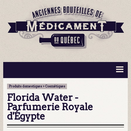
BOUTEILLES ▼
INFORMATION ▼
Produits domestiques > Cosmétiques
MA COLLECTION
CONTACT
Florida Water -
Parfumerie Royale
d'Égypte