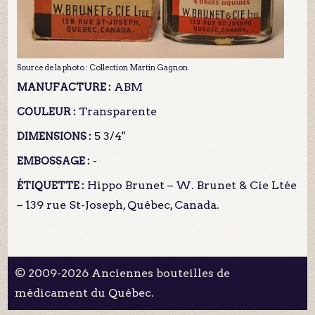
Source de la photo : Collection Martin Gagnon.
ABM
MANUFACTURE :
Transparente
COULEUR :
5 3/4"
DIMENSIONS :
-
EMBOSSAGE :
Hippo Brunet – W. Brunet & Cie Ltée
ÉTIQUETTE :
– 139 rue St-Joseph, Québec, Canada.
© 2009-2026 Anciennes bouteilles de
médicament du Québec.