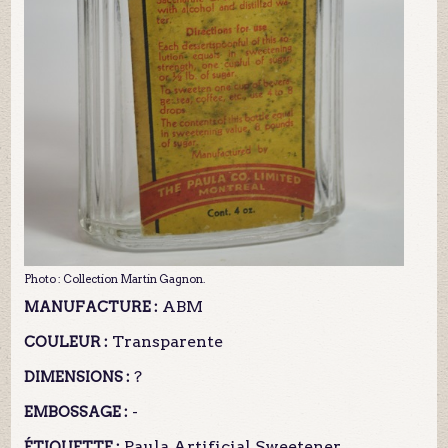
Photo : Collection Martin Gagnon.
ABM
MANUFACTURE :
Transparente
COULEUR :
?
DIMENSIONS :
-
EMBOSSAGE :
Paula Artificial Sweetener
ÉTIQUETTE :