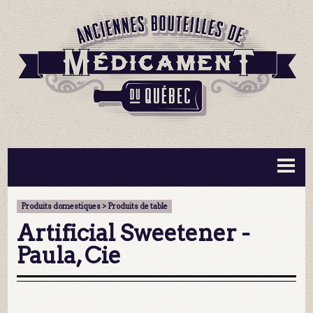
BOUTEILLES ▼
INFORMATION ▼
Produits domestiques > Produits de table
MA COLLECTION
CONTACT
Artificial Sweetener -
Paula, Cie