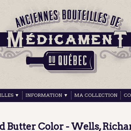
ILLES ▼
INFORMATION ▼
MA COLLECTION
CO
 Butter Color - Wells, Richa