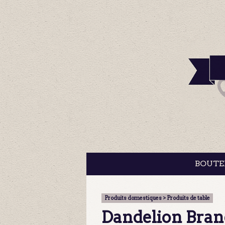
BOUTE
Produits domestiques > Produits de table
Dandelion Brand