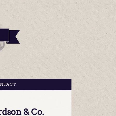
NTACT
rdson & Co.