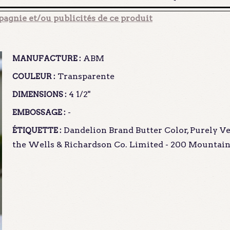
agnie et/ou publicités de ce produit
ABM
MANUFACTURE :
Transparente
COULEUR :
4 1/2"
DIMENSIONS :
-
EMBOSSAGE :
Dandelion Brand Butter Color, Purely V
ÉTIQUETTE :
the Wells & Richardson Co. Limited - 200 Mountain 