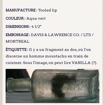
Tooled lip
MANUFACTURE :
Aqua vert
COULEUR :
4 1/2"
DIMENSIONS :
DAVIS & LAWRENCE CO. / LTD /
EMBOSSAGE :
MONTREAL
Il y a un fragment au dos, où l'on
ÉTIQUETTE :
discerne un homme moustachu en train de
cuisiner. Sous l'image, on peut lire VANILLA (?).