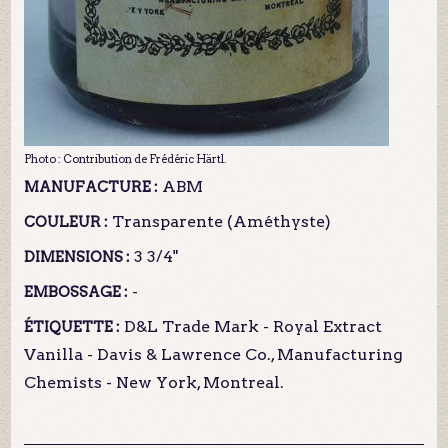
Photo : Contribution de Frédéric Härtl.
ABM
MANUFACTURE :
Transparente (Améthyste)
COULEUR :
3 3/4"
DIMENSIONS :
-
EMBOSSAGE :
D&L Trade Mark - Royal Extract
ÉTIQUETTE :
Vanilla - Davis & Lawrence Co., Manufacturing
Chemists - New York, Montreal.