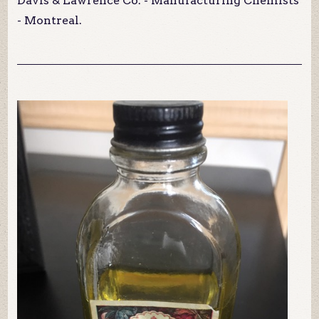
Davis & Lawrence Co. - Manufacturing Chemists
- Montreal.