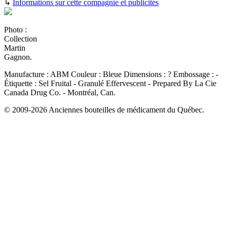
↳
Informations sur cette compagnie et publicités
Photo :
Collection
Martin
Gagnon.
Manufacture :
ABM
Couleur :
Bleue
Dimensions :
?
Embossage :
-
Étiquette :
Sel Fruital - Granulé Effervescent - Prepared By La Cie
Canada Drug Co. - Montréal, Can.
© 2009-2026 Anciennes bouteilles de médicament du Québec.