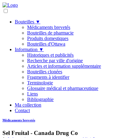
Bouteilles ▼
Médicaments brevetés
Bouteilles de pharmacie
Produits domestiques
Bouteilles d'Ottawa
Information ▼
Historiques et publicités
Recherche par ville d'origine
Articles et information supplémentaire
Bouteilles clonées
Fragments à identifier
Terminologie
Glossaire médical et pharmaceutique
Liens
Bibliographie
Ma collection
Contact
Médicaments brevetés
Sel Fruital - Canada Drug Co