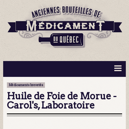
BOUTEILLES ▼
INFORMATION ▼
Médicaments brevetés
MA COLLECTION
CONTACT
Huile de Foie de Morue -
Carol's, Laboratoire