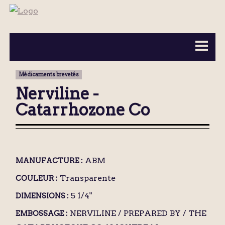
BOUTEILLES ▼
INFORMATION ▼
Médicaments brevetés
MA COLLECTION
CONTACT
Nerviline -
Catarrhozone Co
ABM
MANUFACTURE :
Transparente
COULEUR :
5 1/4"
DIMENSIONS :
NERVILINE / PREPARED BY / THE
EMBOSSAGE :