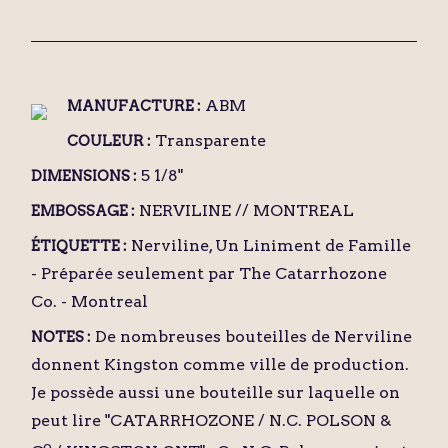
ABM
MANUFACTURE :
Transparente
COULEUR :
5 1/8"
DIMENSIONS :
NERVILINE // MONTREAL
EMBOSSAGE :
Nerviline, Un Liniment de Famille
ÉTIQUETTE :
- Préparée seulement par The Catarrhozone
Co. - Montreal
De nombreuses bouteilles de Nerviline
NOTES :
donnent Kingston comme ville de production.
Je possède aussi une bouteille sur laquelle on
peut lire "CATARRHOZONE / N.C. POLSON &
o