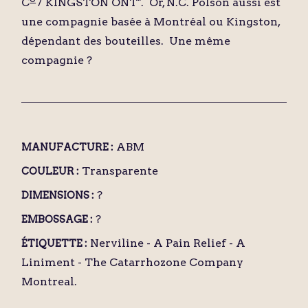
C
/ KINGSTON ONT". Or, N.C. Polson aussi est
une compagnie basée à Montréal ou Kingston,
dépendant des bouteilles. Une même
compagnie ?
ABM
MANUFACTURE :
Transparente
COULEUR :
?
DIMENSIONS :
?
EMBOSSAGE :
Nerviline - A Pain Relief - A
ÉTIQUETTE :
Liniment - The Catarrhozone Company
Montreal.