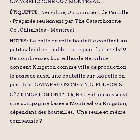
CATARRHOZONE CO / MONTREAL
Nerviline, Un Liniment de Famille
ÉTIQUETTE :
- Préparée seulement par The Catarrhozone
Co., Chimistes - Montreal
La boîte de cette bouteille contient un
NOTES :
petit calendrier publicitaire pour l'année 1919.
De nombreuses bouteilles de Nerviline
donnent Kingston comme ville de production.
Je possède aussi une bouteille sur laquelle on
peut lire "CATARRHOZONE / N.C. POLSON &
o
C
/ KINGSTON ONT". Or, N.C. Polson aussi est
une compagnie basée à Montréal ou Kingston,
dépendant des bouteilles. Une seule et même
compagnie ?