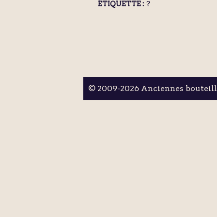
?
ÉTIQUETTE :
© 2009-2026 Anciennes bouteil