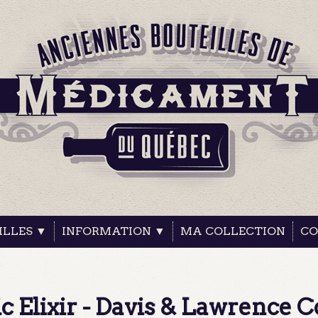
ILLES ▼
INFORMATION ▼
MA COLLECTION
CO
c Elixir - Davis & Lawrence C