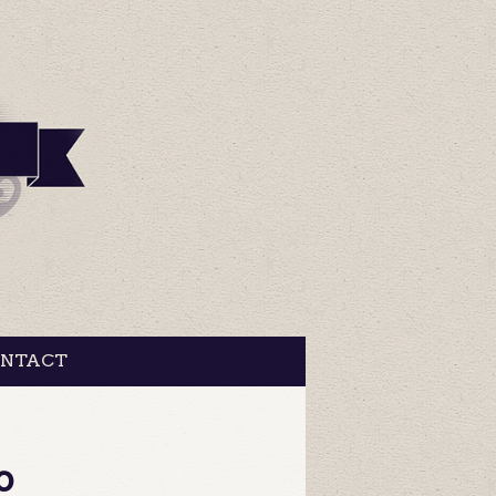
NTACT
o