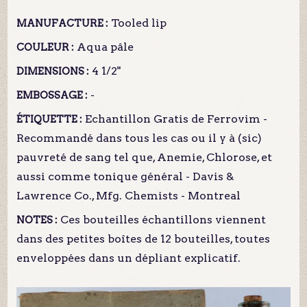
Tooled lip
MANUFACTURE :
Aqua pâle
COULEUR :
4 1/2"
DIMENSIONS :
-
EMBOSSAGE :
Echantillon Gratis de Ferrovim -
ÉTIQUETTE :
Recommandé dans tous les cas ou il y à (sic)
pauvreté de sang tel que, Anemie, Chlorose, et
aussi comme tonique général - Davis &
Lawrence Co., Mfg. Chemists - Montreal
Ces bouteilles échantillons viennent
NOTES :
dans des petites boîtes de 12 bouteilles, toutes
enveloppées dans un dépliant explicatif.