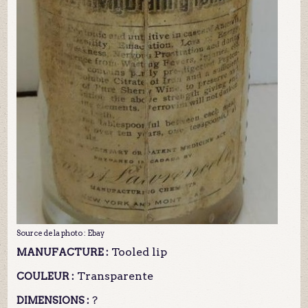
Source de la photo : Ebay
Tooled lip
MANUFACTURE :
Transparente
COULEUR :
?
DIMENSIONS :