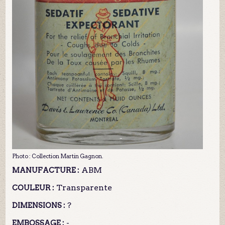
Photo : Collection Martin Gagnon.
ABM
MANUFACTURE :
Transparente
COULEUR :
?
DIMENSIONS :
-
EMBOSSAGE :