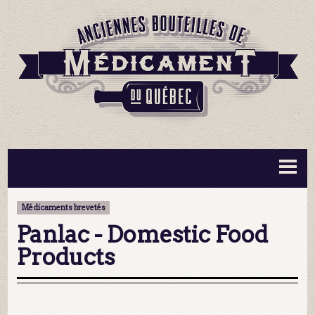
BOUTEILLES ▼
INFORMATION ▼
Médicaments brevetés
MA COLLECTION
CONTACT
Panlac - Domestic Food
Products