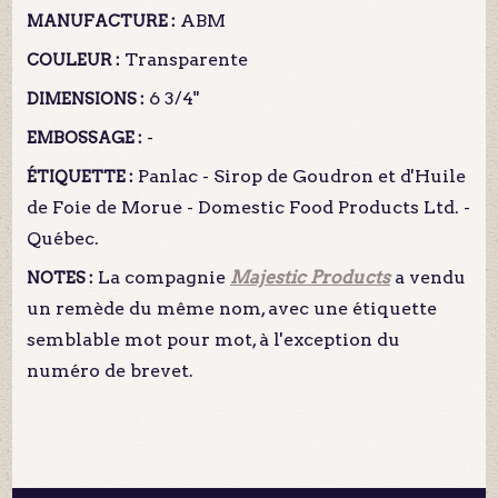
ABM
MANUFACTURE :
Transparente
COULEUR :
6 3/4"
DIMENSIONS :
-
EMBOSSAGE :
Panlac - Sirop de Goudron et d'Huile
ÉTIQUETTE :
de Foie de Morue - Domestic Food Products Ltd. -
Québec.
La compagnie
Majestic Products
a vendu
NOTES :
un remède du même nom, avec une étiquette
semblable mot pour mot, à l'exception du
numéro de brevet.