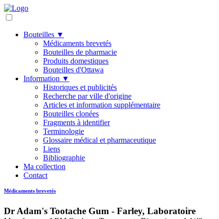
Bouteilles ▼
Médicaments brevetés
Bouteilles de pharmacie
Produits domestiques
Bouteilles d'Ottawa
Information ▼
Historiques et publicités
Recherche par ville d'origine
Articles et information supplémentaire
Bouteilles clonées
Fragments à identifier
Terminologie
Glossaire médical et pharmaceutique
Liens
Bibliographie
Ma collection
Contact
Médicaments brevetés
Dr Adam's Tootache Gum - Farley, Laboratoire