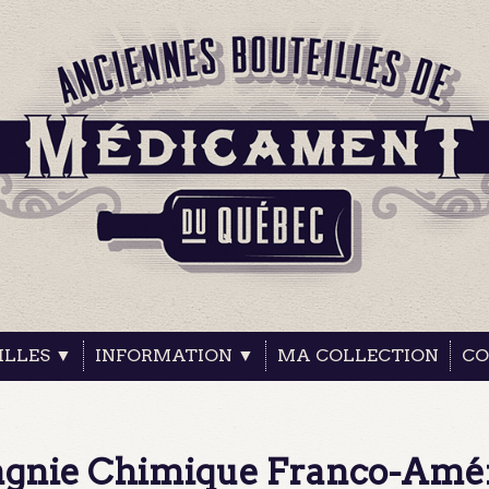
ILLES ▼
INFORMATION ▼
MA COLLECTION
CO
agnie Chimique Franco-Amé