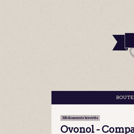
BOUTE
Médicaments brevetés
Ovonol - Comp