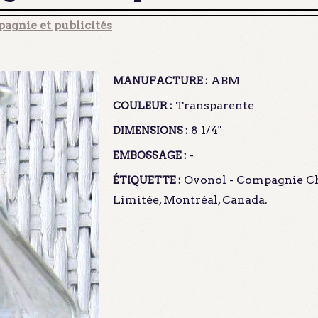
agnie et publicités
ABM
MANUFACTURE :
Transparente
COULEUR :
8 1/4"
DIMENSIONS :
-
EMBOSSAGE :
Ovonol - Compagnie C
ÉTIQUETTE :
Limitée, Montréal, Canada.