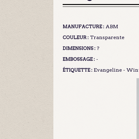
ABM
MANUFACTURE :
Transparente
COULEUR :
?
DIMENSIONS :
-
EMBOSSAGE :
Evangeline - Wint-
ÉTIQUETTE :