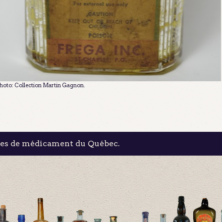
hoto: Collection Martin Gagnon.
les de médicament du Québec.