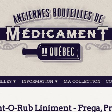
ILLES ▼
INFORMATION ▼
MA COLLECTION
CO
t-O-Rub Liniment - Frega, Pr