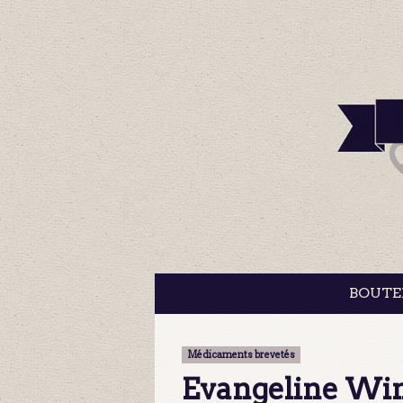
BOUTE
Médicaments brevetés
Evangeline Win