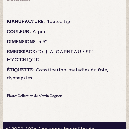
Tooled lip
MANUFACTURE :
Aqua
COULEUR :
4.5"
DIMENSIONS :
Dr. J. A. GARNEAU / SEL
EMBOSSAGE :
HYGIENIQUE
Constipation, maladies du foie,
ÉTIQUETTE :
dyspepsies
Photo: Collection de Martin Gagnon.
© 2009-2026 Anciennes bouteilles de