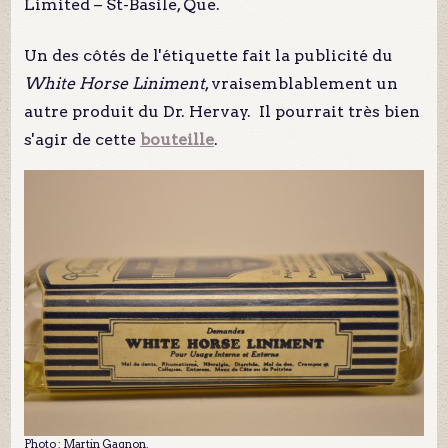
Limited – St-Basile, Que.
Un des côtés de l'étiquette fait la publicité du
White Horse Liniment
, vraisemblablement un
autre produit du Dr. Hervay. Il pourrait très bien
s'agir de cette
bouteille
.
Photo : Martin Gagnon.