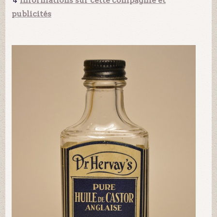
↳
Informations sur cette compagnie et
publicités