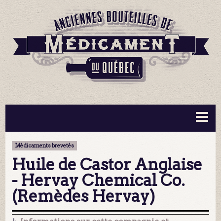
BOUTEILLES ▼
INFORMATION ▼
Médicaments brevetés
MA COLLECTION
CONTACT
Huile de Castor Anglaise
- Hervay Chemical Co.
(Remèdes Hervay)