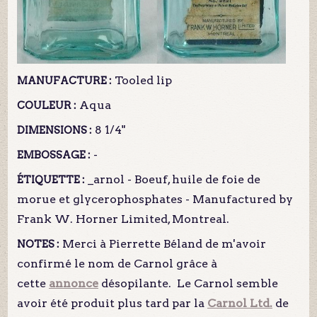
Tooled lip
MANUFACTURE :
Aqua
COULEUR :
8 1/4"
DIMENSIONS :
-
EMBOSSAGE :
_arnol - Boeuf, huile de foie de
ÉTIQUETTE :
morue et glycerophosphates - Manufactured by
Frank W. Horner Limited, Montreal.
Merci à Pierrette Béland de m'avoir
NOTES :
confirmé le nom de Carnol grâce à
cette
annonce
désopilante. Le Carnol semble
avoir été produit plus tard par la
Carnol Ltd.
de