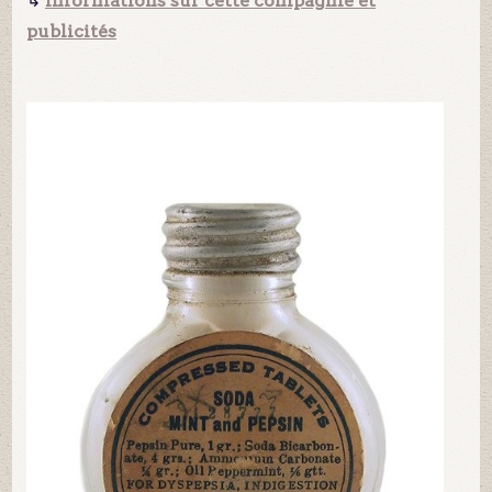
↳
Informations sur cette compagnie et
publicités