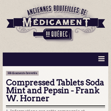
BOUTEILLES ▼
INFORMATION ▼
Médicaments brevetés
MA COLLECTION
CONTACT
Compressed Tablets Soda
Mint and Pepsin - Frank
W. Horner