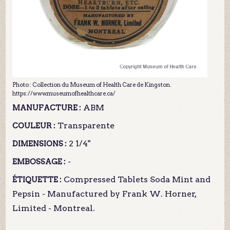
Photo : Collection du Museum of Health Care de Kingston.
https://www.museumofhealthcare.ca/
ABM
MANUFACTURE :
Transparente
COULEUR :
2 1/4"
DIMENSIONS :
-
EMBOSSAGE :
Compressed Tablets Soda Mint and
ÉTIQUETTE :
Pepsin - Manufactured by Frank W. Horner,
Limited - Montreal.