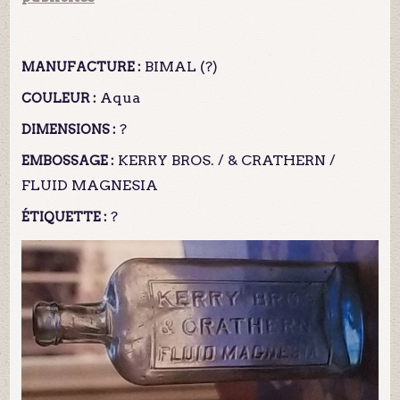
BIMAL (?)
MANUFACTURE :
Aqua
COULEUR :
?
DIMENSIONS :
KERRY BROS. / & CRATHERN /
EMBOSSAGE :
FLUID MAGNESIA
?
ÉTIQUETTE :