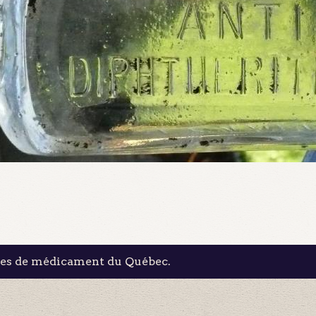
les de médicament du Québec.