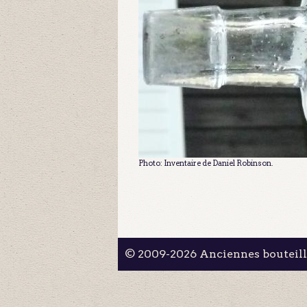
Photo: Inventaire de Daniel Robinson.
© 2009-2026 Anciennes bouteil