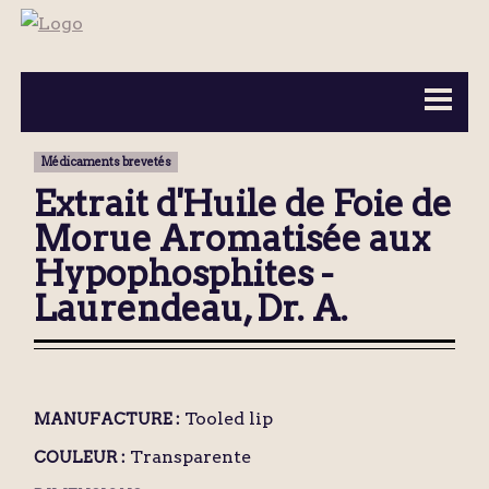
BOUTEILLES ▼
INFORMATION ▼
Médicaments brevetés
MA COLLECTION
CONTACT
Extrait d'Huile de Foie de
Morue Aromatisée aux
Hypophosphites -
Laurendeau, Dr. A.
Tooled lip
MANUFACTURE :
Transparente
COULEUR :