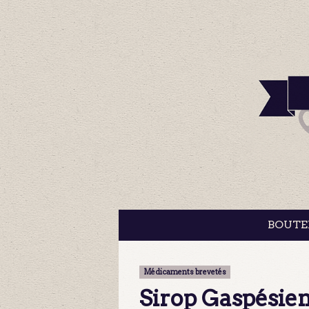
BOUTE
Médicaments brevetés
Sirop Gaspésien 