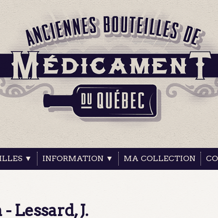
ILLES ▼
INFORMATION ▼
MA COLLECTION
CO
- Lessard, J.