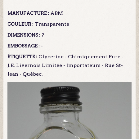
ABM
MANUFACTURE :
Transparente
COULEUR :
?
DIMENSIONS :
-
EMBOSSAGE :
Glycerine - Chimiquement Pure -
ÉTIQUETTE :
J.E. Livernois Limitée - Importateurs - Rue St-
Jean - Québec.