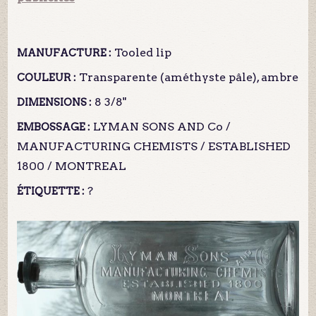
Tooled lip
MANUFACTURE :
Transparente (améthyste pâle), ambre
COULEUR :
8 3/8"
DIMENSIONS :
LYMAN SONS AND Co /
EMBOSSAGE :
MANUFACTURING CHEMISTS / ESTABLISHED
1800 / MONTREAL
?
ÉTIQUETTE :