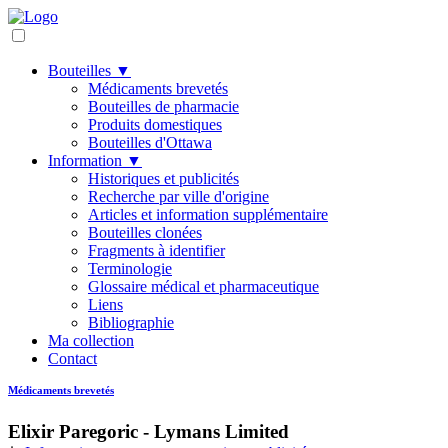
Bouteilles ▼
Médicaments brevetés
Bouteilles de pharmacie
Produits domestiques
Bouteilles d'Ottawa
Information ▼
Historiques et publicités
Recherche par ville d'origine
Articles et information supplémentaire
Bouteilles clonées
Fragments à identifier
Terminologie
Glossaire médical et pharmaceutique
Liens
Bibliographie
Ma collection
Contact
Médicaments brevetés
Elixir Paregoric - Lymans Limited