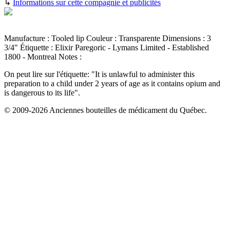
↳
Informations sur cette compagnie et publicités
Manufacture :
Tooled lip
Couleur :
Transparente
Dimensions :
3
3/4"
Étiquette :
Elixir Paregoric - Lymans Limited - Established
1800 - Montreal
Notes :
On peut lire sur l'étiquette: "It is unlawful to administer this
preparation to a child under 2 years of age as it contains opium and
is dangerous to its life".
© 2009-2026 Anciennes bouteilles de médicament du Québec.