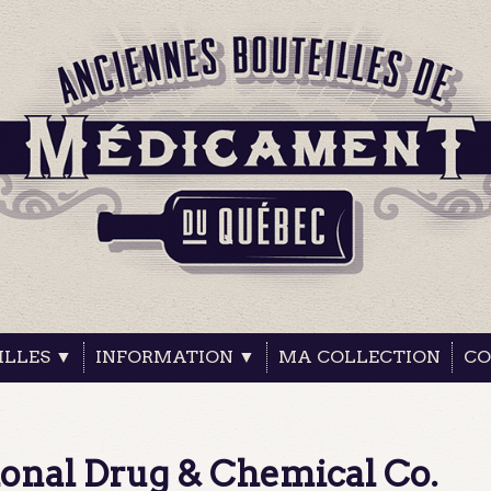
ILLES ▼
INFORMATION ▼
MA COLLECTION
CO
ional Drug & Chemical Co.