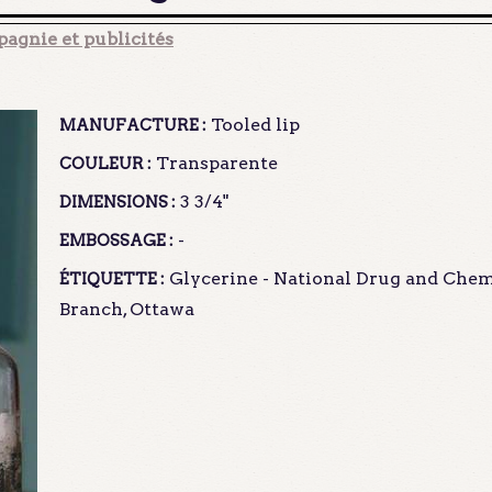
agnie et publicités
Tooled lip
MANUFACTURE :
Transparente
COULEUR :
3 3/4"
DIMENSIONS :
-
EMBOSSAGE :
Glycerine - National Drug and Chemi
ÉTIQUETTE :
Branch, Ottawa