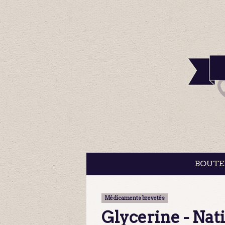
BOUTE
Médicaments brevetés
Glycerine - Nat