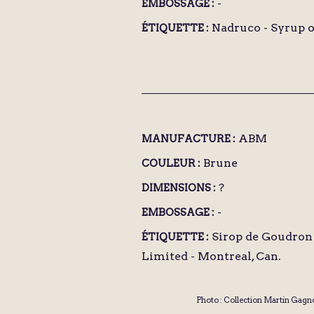
-
EMBOSSAGE :
Nadruco - Syrup of
ÉTIQUETTE :
ABM
MANUFACTURE :
Brune
COULEUR :
?
DIMENSIONS :
-
EMBOSSAGE :
Sirop de Goudron 
ÉTIQUETTE :
Limited - Montreal, Can.
Photo : Collection Martin Gagn