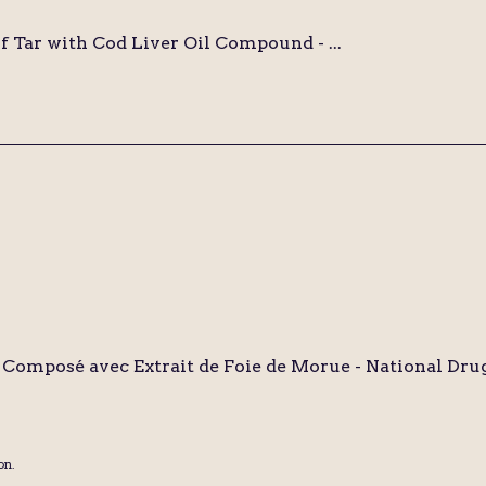
 Tar with Cod Liver Oil Compound - ...
Composé avec Extrait de Foie de Morue - National Drug
on.