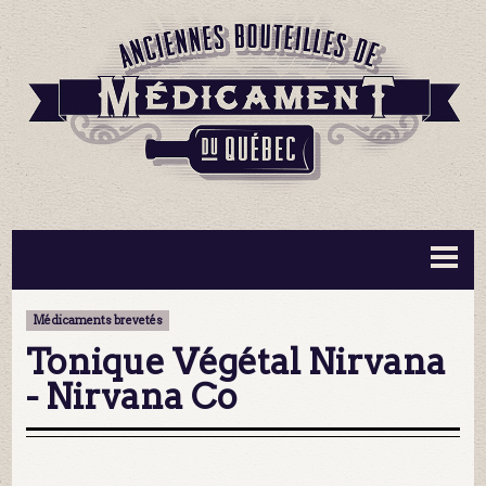
BOUTEILLES ▼
INFORMATION ▼
Médicaments brevetés
MA COLLECTION
CONTACT
Tonique Végétal Nirvana
- Nirvana Co