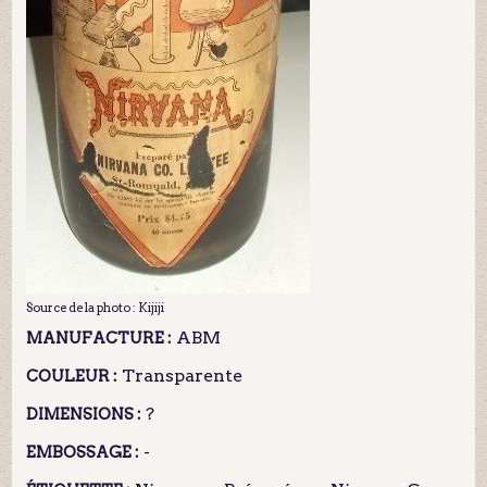
Source de la photo : Kijiji
ABM
MANUFACTURE :
Transparente
COULEUR :
?
DIMENSIONS :
-
EMBOSSAGE :