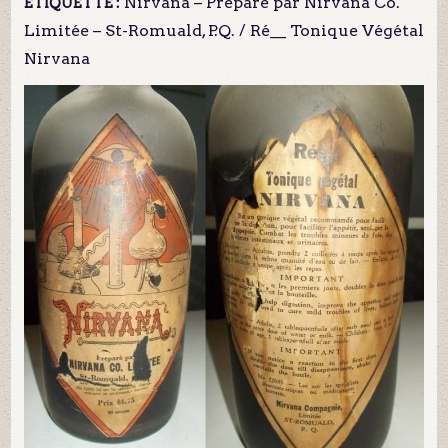
Nirvana – Préparé par Nirvana Co.
ÉTIQUETTE :
Limitée – St-Romuald, P.Q. / Ré__ Tonique Végétal
Nirvana