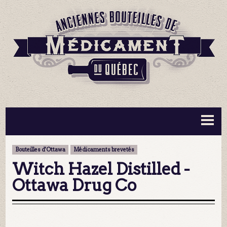
BOUTEILLES ▼
INFORMATION ▼
Bouteilles d'Ottawa
Médicaments brevetés
MA COLLECTION
CONTACT
Witch Hazel Distilled -
Ottawa Drug Co