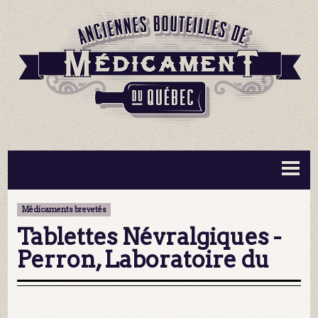
BOUTEILLES ▼
INFORMATION ▼
Médicaments brevetés
MA COLLECTION
CONTACT
Tablettes Névralgiques -
Perron, Laboratoire du