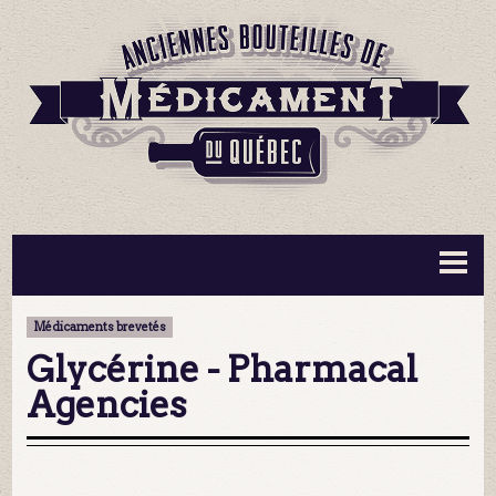
BOUTEILLES ▼
INFORMATION ▼
Médicaments brevetés
MA COLLECTION
CONTACT
Glycérine - Pharmacal
Agencies