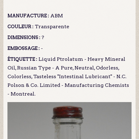
ABM
MANUFACTURE :
Transparente
COULEUR :
?
DIMENSIONS :
-
EMBOSSAGE :
Liquid Ptrolatum - Heavy Mineral
ÉTIQUETTE :
Oil, Russian Type - A Pure, Neutral, Odorless,
Colorless, Tasteless "Intestinal Lubricant" - N.C.
Polson & Co. Limited - Manufacturing Chemists
- Montreal.