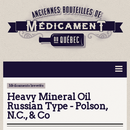
BOUTEILLES ▼
INFORMATION ▼
Médicaments brevetés
MA COLLECTION
CONTACT
Heavy Mineral Oil
Russian Type - Polson,
N.C., & Co