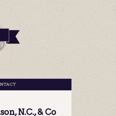
NTACT
son, N.C., & Co