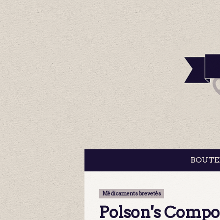
BOUTE
Médicaments brevetés
Polson's Compou