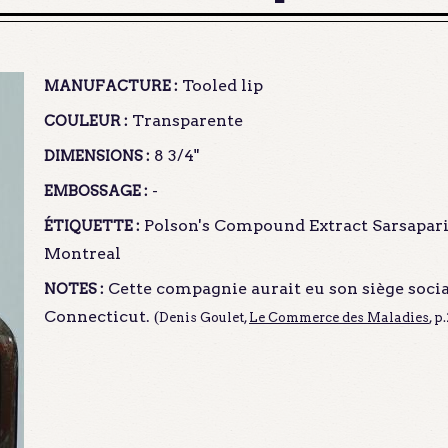
Tooled lip
MANUFACTURE :
Transparente
COULEUR :
8 3/4"
DIMENSIONS :
-
EMBOSSAGE :
Polson's Compound Extract Sarsaparill
ÉTIQUETTE :
Montreal
Cette compagnie aurait eu son siège socia
NOTES :
Connecticut.
(
Denis Goulet
,
Le Commerce des Maladies
, p