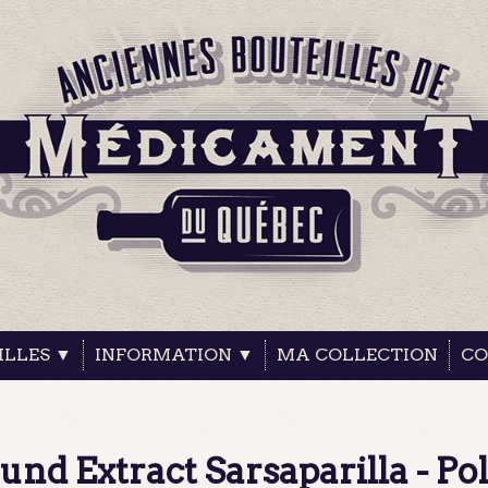
ILLES ▼
INFORMATION ▼
MA COLLECTION
CO
nd Extract Sarsaparilla - Pol