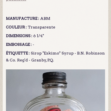
ABM
MANUFACTURE :
Transparente
COULEUR :
6 1/4"
DIMENSIONS :
-
EMBOSSAGE :
Sirop "Eskimo" Syrup - B.N. Robinson
ÉTIQUETTE :
& Co. Reg'd - Granby, P.Q.