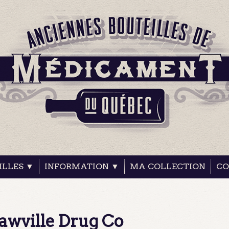
ILLES ▼
INFORMATION ▼
MA COLLECTION
CO
awville Drug Co