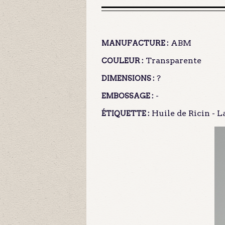
ABM
MANUFACTURE :
Transparente
COULEUR :
?
DIMENSIONS :
-
EMBOSSAGE :
Huile de Ricin - L
ÉTIQUETTE :