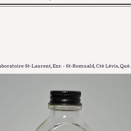
aboratoire St-Laurent, Enr. - St-Romuald, Cté Lévis, Qué.