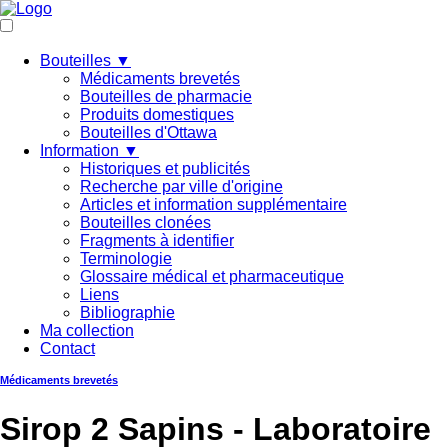
Bouteilles ▼
Médicaments brevetés
Bouteilles de pharmacie
Produits domestiques
Bouteilles d'Ottawa
Information ▼
Historiques et publicités
Recherche par ville d'origine
Articles et information supplémentaire
Bouteilles clonées
Fragments à identifier
Terminologie
Glossaire médical et pharmaceutique
Liens
Bibliographie
Ma collection
Contact
Médicaments brevetés
Sirop 2 Sapins - Laboratoire