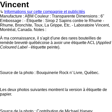
Vincent
↳
Informations sur cette compagnie et publicités
Manufacture :
ABM
Couleur :
Transparente
Dimensions :
6"
Embossage :
-
Étiquette :
Sirop 2 Sapins contre le Rhume -
Rhume, Bronchite, Toux, La Grippe, Etc. - Laboratoire Vincent,
Montréal, Canada.
Notes :
À ma connaissance, il s'agit d'une des rares bouteilles de
remède breveté québécoise à avoir une étiquette ACL (
Applied
Coloured Label
- étiquette peinte).
Source de la photo : Bouquinerie Rock n’ Livre, Québec.
Les deux photos suivantes montrent la version à étiquette de
papier.
Source de la photo : Contribution de Michael Harvey.