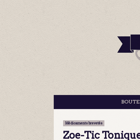
BOUTE
Médicaments brevetés
Zoe-Tic Toniqu