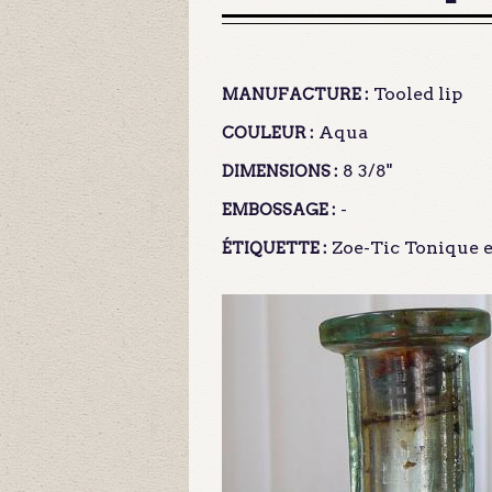
Tooled lip
MANUFACTURE :
Aqua
COULEUR :
8 3/8"
DIMENSIONS :
-
EMBOSSAGE :
Zoe-Tic Tonique et
ÉTIQUETTE :