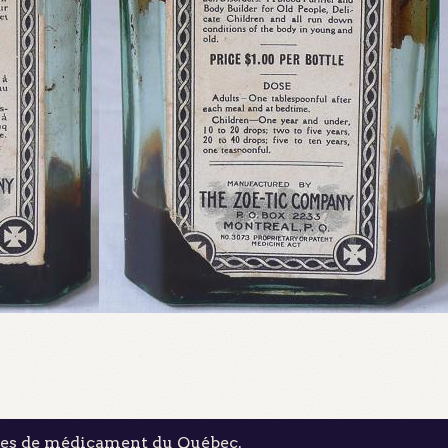
les de médicament du Québec.