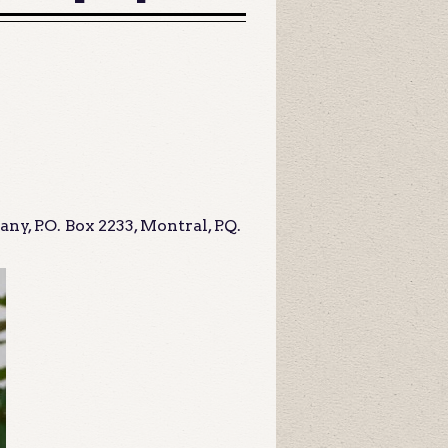
, P.O. Box 2233, Montral, P.Q.