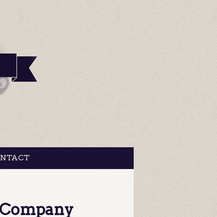
NTACT
ic Company