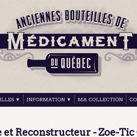
ILLES ▼
INFORMATION ▼
MA COLLECTION
CO
e et Reconstructeur - Zoe-T