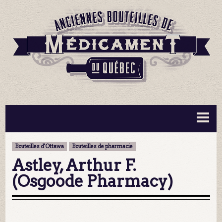
BOUTEILLES ▼
INFORMATION ▼
Bouteilles d'Ottawa
Bouteilles de pharmacie
MA COLLECTION
CONTACT
Astley, Arthur F.
(Osgoode Pharmacy)